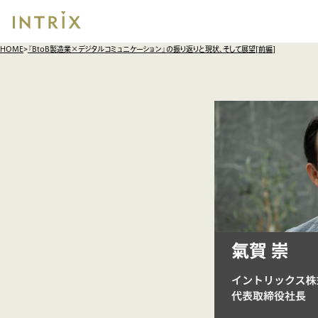
HOME
『BtoB製造業×デジタルコミュニケーション』の振り返りと現状、そして展望[前編]