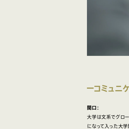
コミュニ
関口：
大学は文系でグロー
になって入った大学