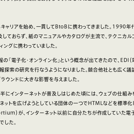
キャリアを始め、一貫してBtoBに携わってきました。1990
及しておらず、紙のマニュアルやカタログが主流で、テクニカル
ィングに携わっていました。
報の「電子化・オンライン化」という概念が出てきたので、EDI
報探索の研究を行なうようになりました。競合他社とも広く議
グラウンドに大きな影響を与えました。
後半にインターネットが普及しはじめた頃には、ウェブの仕組み
ネットを広げようとしている団体の一つでHTMLなどを標準化した
onsortium）が、インターネット以前に自分たちが作成していた
でした。