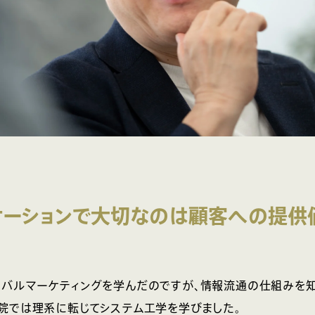
ケーションで大切なのは顧客への提供
バルマーケティングを学んだのですが、情報流通の仕組みを知
院では理系に転じてシステム工学を学びました。