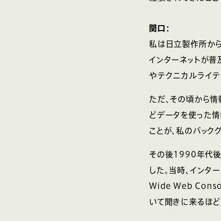
関口：
私は日立製作所から
インターネットが普
やテクニカルライテ
ただ、その頃から情
どデータを使った情
ことが、私のバック
その後1990年代
した。当時、インター
Wide Web C
いて聞きに来るほど