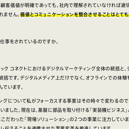
顧客価値が明確であっても、社内で理解されていなければ適
れません。
価値とコミュニケーションを整合させることはとて
仕事をされているのですか。
ック コネクトにおけるデジタルマーケティング全体の統括と、
統括です。デジタルメディア上だけでなく、オフラインでの体験
んでいます。
ングについて私がフォーカスする事業はその時々で変わるので
ていました。現在は、基盤に部品を取り付ける「実装機ビジネス」
こだわった「現場ソリューション」の2つの事業に注力していま
り・伝えることを連携させた事業変革を推進しています。