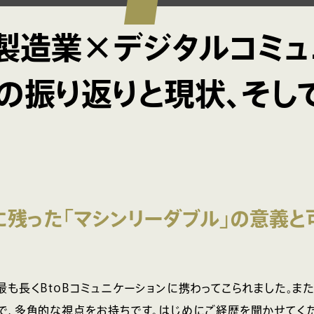
oB製造業×デジタルコミ
』の振り返りと現状、そし
に残った「マシンリーダブル」の意義と
最も長くBtoBコミュニケーションに携わってこられました。また
で、多角的な視点をお持ちです。はじめにご経歴を聞かせてくだ