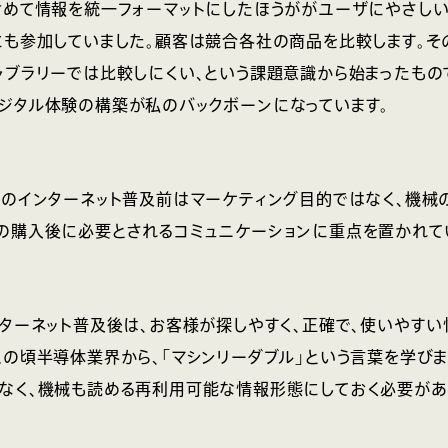
含めて情報を統一フォーマットにしたほうががユーザにやさし
にも参加していました。顧客は競合各社の商品を比較します。
ャブラリーでは比較しにくい、という課題意識から始まったもの
ジタル体験の構築が私のバックボーンになっています。
半のインターネット普及前はマーケティング目的ではなく、機械
の購入後に必要とされるコミュニケーションに重点を置かれて
ンターネット普及後は、お客様が探しやすく、正確で、使いやす
この頃半導体業界から、「マシンリーダブル」という言葉を学びま
なく、機械も読める再利用可能な情報形態にしておく必要があ