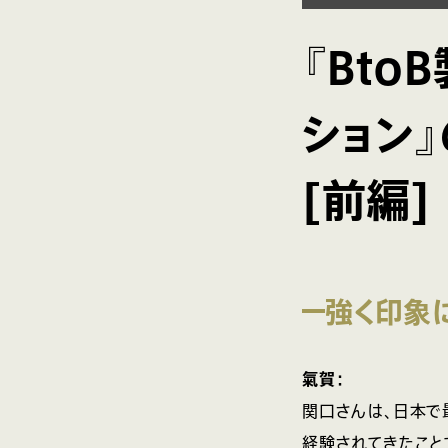
『Bt
ション
[前編]
強く印象
氣賀：
関口さんは、日本で
経験されてきたこと