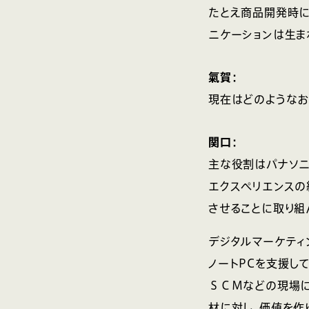
たとえ商品開発時に
ニケーションは生ま
氣賀：
現在はどのようなお
関口：
主な役割はパナソニ
エクスペリエンスの
させることに取り組
デジタルマーケティ
ノートPCを支援し
ＳＣＭなどの現場に
材に対し、価値を作