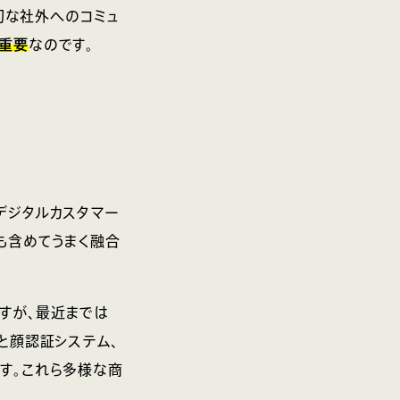
切な社外へのコミュ
も重要
なのです。
デジタルカスタマー
も含めてうまく融合
すが、最近までは
と顔認証システム、
す。これら多様な商