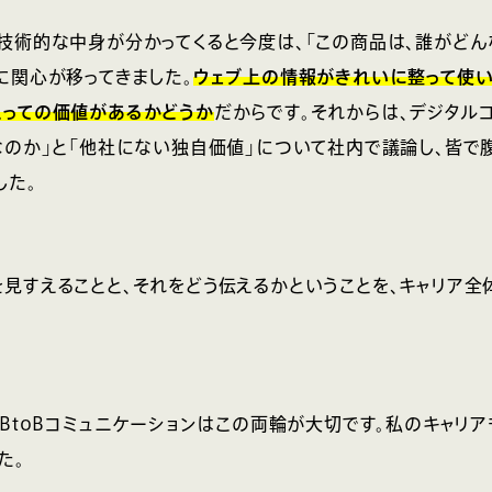
技術的な中身が分かってくると今度は、「この商品は、誰がど
に関心が移ってきました。
ウェブ上の情報がきれいに整って使い
とっての価値があるかどうか
だからです。それからは、デジタル
なのか」と「他社にない独自価値」について社内で議論し、皆で
した。
見すえることと、それをどう伝えるかということを、キャリア全
。BtoBコミュニケーションはこの両輪が大切です。私のキャリア
た。