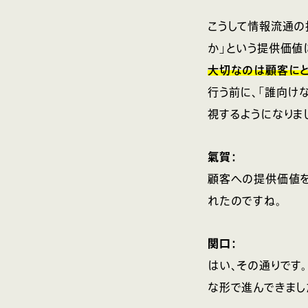
こうして情報流通の
か」という提供価値
大切なのは顧客に
行う前に、「誰向け
視するようになりま
氣賀：
顧客への提供価値を
れたのですね。
関口：
はい、その通りです
な形で進んできまし