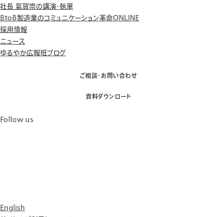
社長 氣賀崇の講演・執筆
BtoB製造業のコミュニケーション革命ONLINE
採用情報
ニュース
ゆるやか広報班ブログ
ご相談・お問い合わせ
資料ダウンロード
Follow us
English