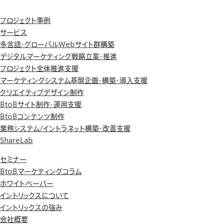
プロジェクト事例
サービス
多言語・グローバルWebサイト群構築
デジタルマーケティング戦略立案・推進
プロジェクト全体推進支援
マーケティングシステム基盤企画・構築・導入支援
クリエイティブデザイン制作
BtoBサイト制作・運用支援
BtoBコンテンツ制作
業務システム/イントラネット構築・改善支援
ShareLab
セミナー
BtoBマーケティングコラム
ホワイトペーパー
イントリックスについて
イントリックスの強み
会社概要