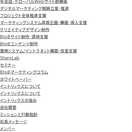
多言語・グローバルWebサイト群構築
デジタルマーケティング戦略立案・推進
プロジェクト全体推進支援
マーケティングシステム基盤企画・構築・導入支援
クリエイティブデザイン制作
BtoBサイト制作・運用支援
BtoBコンテンツ制作
業務システム/イントラネット構築・改善支援
ShareLab
セミナー
BtoBマーケティングコラム
ホワイトペーパー
イントリックスについて
イントリックスについて
イントリックスの強み
会社概要
ミッションと行動指針
社長メッセージ
メンバー