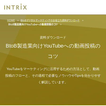
ブ
HOME
BtoBデジタルマーケティングのお役立ち資料ダウンロード
レッ
BtoB製造業向けYouTubeへの動画投稿のコツ
ド
ク
ラ
資料ダウンロード
ム
BtoB製造業向けYouTubeへの動画投稿の
コツ
YouTubeをマーケティングに活用するための方法として、動画
投稿のフローと、その過程で必要なノウハウやTipsを分かりやす
く解説しています。