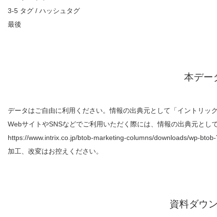
3-5 タグ / ハッシュタグ
最後
本デー
データはご自由に利用ください。情報の出典元として「イントリッ
WebサイトやSNSなどでご利用いただく際には、情報の出典元とし
https://www.intrix.co.jp/btob-marketing-columns/downloads/wp-btob
加工、改変はお控えください。
資料ダウ