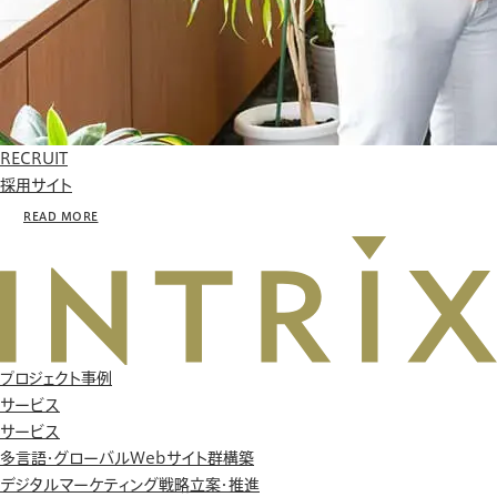
RECRUIT
採用サイト
READ MORE
プロジェクト事例
サービス
サービス
多言語・グローバルWebサイト群構築
デジタルマーケティング戦略立案・推進