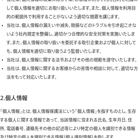
して個人情報を適切にお取り扱いいたします。また、個人情報を利用目
的の範囲外で利用することがないよう適切な措置を講じます。
当社は、個人情報の漏えいや滅失、毀損などのトラブルを引き起こさな
いよう社内規定を整備し、適切かつ合理的な安全対策を実施いたしま
す。また、個人情報の取り扱いを委託する取引企業および個人に対して
も、個人情報を適切に取り扱うよう監督いたします。
当社は、個人情報に関する法令およびその他の規範を遵守いたします。
当社は、個人情報に関するお客様からの苦情や相談に対して、適切な方
法をもって対応いたします。
2.個人情報
「個人情報」とは，個人情報保護法にいう「個人情報」を指すものとし，生存
する個人に関する情報であって，当該情報に含まれる氏名，生年月日，住
所，電話番号，連絡先その他の記述等により特定の個人を識別できる情報
及び特定の個人を識別できる情報（個人識別情報）を指します。