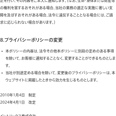
止を行い、その内容をご本人に通知します。（なお、生命・身体または財産等
の権利を害するおそれがある場合、当社の業務の適正な実施に著しい支
障を及ぼすおそれがある場合、法令に違反することとなる場合には、ご請
求に応じられない場合があります。）
8.プライバシーポリシーの変更
本ポリシーの内容は，法令その他本ポリシーに別段の定めのある事項
を除いて，お客様に通知することなく，変更することができるものとしま
す。
当社が別途定める場合を除いて，変更後のプライバシーポリシーは，本
ウェブサイトに掲載したときから効力を生じるものとします。
2010年1月4日 制定
2024年4月1日 改定