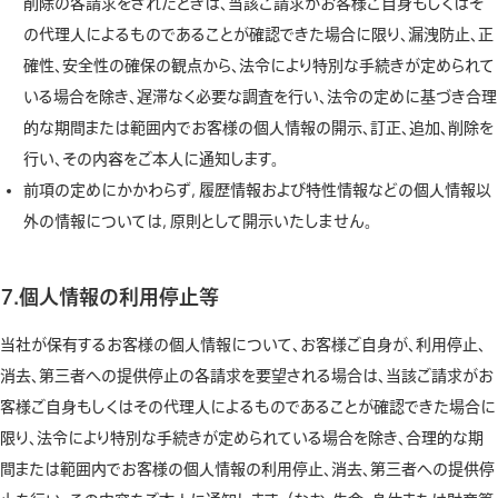
削除の各請求をされたときは、当該ご請求がお客様ご自身もしくはそ
の代理人によるものであることが確認できた場合に限り、漏洩防止、正
確性、安全性の確保の観点から、法令により特別な手続きが定められて
いる場合を除き、遅滞なく必要な調査を行い、法令の定めに基づき合理
的な期間または範囲内でお客様の個人情報の開示、訂正、追加、削除を
行い、その内容をご本人に通知します。
前項の定めにかかわらず，履歴情報および特性情報などの個人情報以
外の情報については，原則として開示いたしません。
7.個人情報の利用停止等
当社が保有するお客様の個人情報について、お客様ご自身が、利用停止、
消去、第三者への提供停止の各請求を要望される場合は、当該ご請求がお
客様ご自身もしくはその代理人によるものであることが確認できた場合に
限り、法令により特別な手続きが定められている場合を除き、合理的な期
間または範囲内でお客様の個人情報の利用停止、消去、第三者への提供停