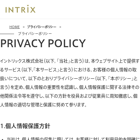
ブ
HOME
プライバシーポリシー
レッ
プライバシーポリシー
ド
PRIVACY POLICY
ク
ラ
ム
イントリックス株式会社（以下，「当社」と言う）は，本ウェブサイト上で提供す
るサービス（以下,「本サービス」と言う）における，お客様の個人情報の取
扱いについて，以下のとおりプライバシーポリシー（以下，「本ポリシー」と
言う）を定め、個人情報の重要性を認識し、個人情報保護に関する法律その
他関係法令等を遵守し、以下の方針を役員および従業員に周知徹底し、個
人情報の適切な管理と保護に努めて参ります。
1.個人情報保護方針
当社は、個人情報の収集に際しては、お客様に対して利用目的を明確に