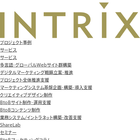
プロジェクト事例
サービス
サービス
多言語・グローバルWebサイト群構築
デジタルマーケティング戦略立案・推進
プロジェクト全体推進支援
マーケティングシステム基盤企画・構築・導入支援
クリエイティブデザイン制作
BtoBサイト制作・運用支援
BtoBコンテンツ制作
業務システム/イントラネット構築・改善支援
ShareLab
セミナー
BtoBマーケティングコラム