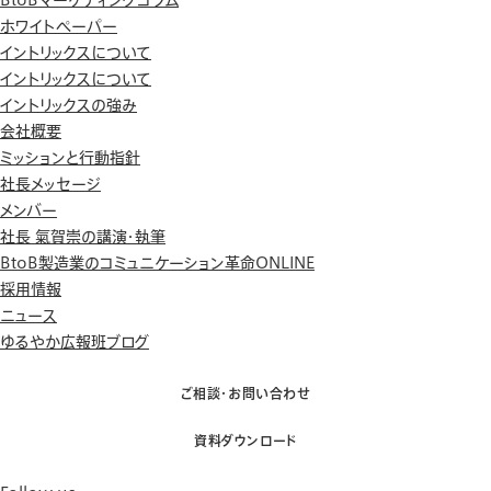
ホワイトペーパー
イントリックスについて
イントリックスについて
イントリックスの強み
会社概要
ミッションと行動指針
社長メッセージ
メンバー
社長 氣賀崇の講演・執筆
BtoB製造業のコミュニケーション革命ONLINE
採用情報
ニュース
ゆるやか広報班ブログ
ご相談・お問い合わせ
資料ダウンロード