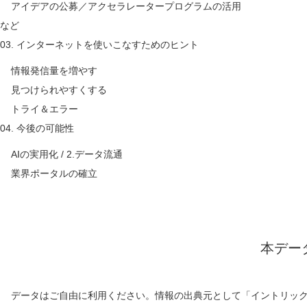
アイデアの公募／アクセラレータープログラムの活用
など
03. インターネットを使いこなすためのヒント
情報発信量を増やす
見つけられやすくする
トライ＆エラー
04. 今後の可能性
AIの実用化 / 2.データ流通
業界ポータルの確立
本デー
データはご自由に利用ください。情報の出典元として「イントリッ