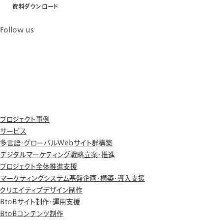
資料ダウンロード
Follow us
プロジェクト事例
サービス
多言語・グローバルWebサイト群構築
デジタルマーケティング戦略立案・推進
プロジェクト全体推進支援
マーケティングシステム基盤企画・構築・導入支援
クリエイティブデザイン制作
BtoBサイト制作・運用支援
BtoBコンテンツ制作