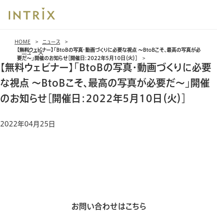
ブ
HOME
ニュース
レッ
【無料ウェビナー】「BtoBの写真・動画づくりに必要な視点 ～BtoBこそ、最高の写真が必
ニュース
ド
要だ～」開催のお知らせ［開催日：2022年5月10日（火）］
【無料ウェビナー】「BtoBの写真・動画づくりに必要
ク
ラ
な視点 ～BtoBこそ、最高の写真が必要だ～」開催
ム
のお知らせ［開催日：2022年5月10日（火）］
2022年04月25日
お問い合わせはこちら