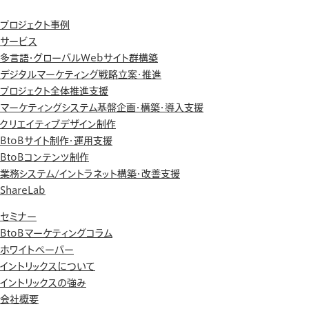
プロジェクト事例
サービス
多言語・グローバルWebサイト群構築
デジタルマーケティング戦略立案・推進
プロジェクト全体推進支援
マーケティングシステム基盤企画・構築・導入支援
クリエイティブデザイン制作
BtoBサイト制作・運用支援
BtoBコンテンツ制作
業務システム/イントラネット構築・改善支援
ShareLab
セミナー
BtoBマーケティングコラム
ホワイトペーパー
イントリックスについて
イントリックスの強み
会社概要