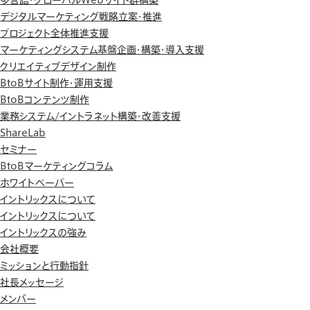
デジタルマーケティング戦略立案・推進
プロジェクト全体推進支援
マーケティングシステム基盤企画・構築・導入支援
クリエイティブデザイン制作
BtoBサイト制作・運用支援
BtoBコンテンツ制作
業務システム/イントラネット構築・改善支援
ShareLab
セミナー
BtoBマーケティングコラム
ホワイトペーパー
イントリックスについて
イントリックスについて
イントリックスの強み
会社概要
ミッションと行動指針
社長メッセージ
メンバー