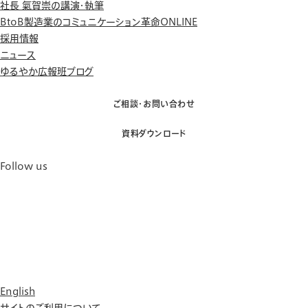
社長 氣賀崇の講演・執筆
BtoB製造業のコミュニケーション革命ONLINE
採用情報
ニュース
ゆるやか広報班ブログ
ご相談・お問い合わせ
資料ダウンロード
Follow us
English
サイトのご利用について