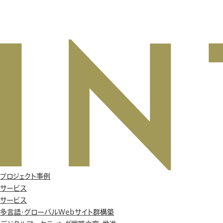
プロジェクト事例
サービス
サービス
多言語・グローバルWebサイト群構築