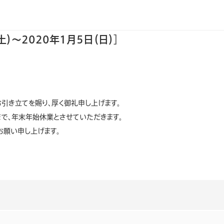
20年1月5日（日）］
）～2020年1月5日（日）］
引き立てを賜り、厚く御礼申し上げます。
）まで、年末年始休業とさせていただきます。
お願い申し上げます。