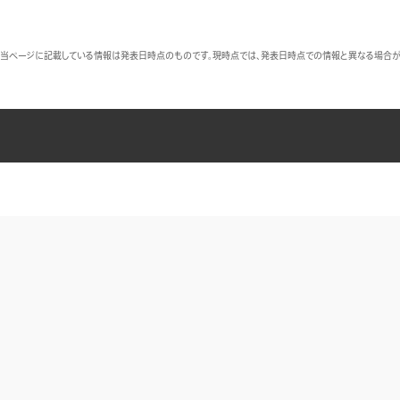
当ページに記載している情報は発表日時点のものです。現時点では、発表日時点での情報と異なる場合が