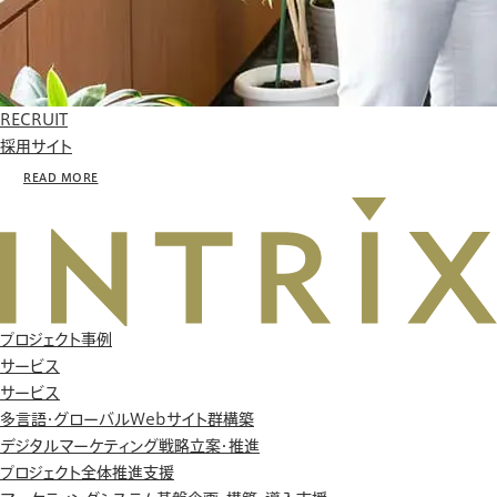
RECRUIT
採用サイト
READ MORE
プロジェクト事例
サービス
サービス
多言語・グローバルWebサイト群構築
デジタルマーケティング戦略立案・推進
プロジェクト全体推進支援