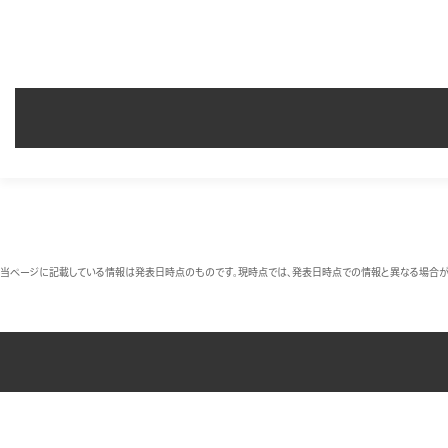
当ページに記載している情報は発表日時点のものです。現時点では、発表日時点での情報と異なる場合が