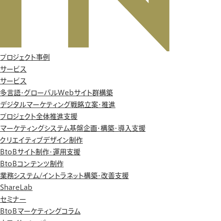
プロジェクト事例
サービス
サービス
多言語・グローバルWebサイト群構築
デジタルマーケティング戦略立案・推進
プロジェクト全体推進支援
マーケティングシステム基盤企画・構築・導入支援
クリエイティブデザイン制作
BtoBサイト制作・運用支援
BtoBコンテンツ制作
業務システム/イントラネット構築・改善支援
ShareLab
セミナー
BtoBマーケティングコラム