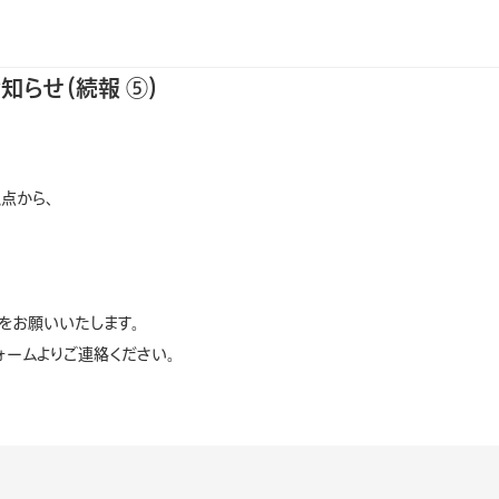
続報 ⑤）
らせ（続報 ⑤）
点から、
をお願いいたします。
ームよりご連絡ください。