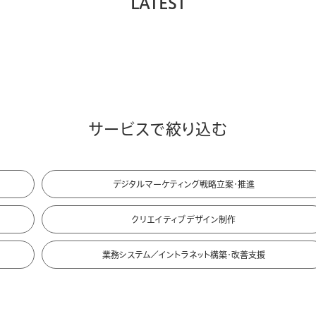
LATEST
サービスで絞り込む
デジタルマーケティング
戦略立案・推進
クリエイティブデザイン制作
業務システム／イントラ
ネット
構築・改善支援