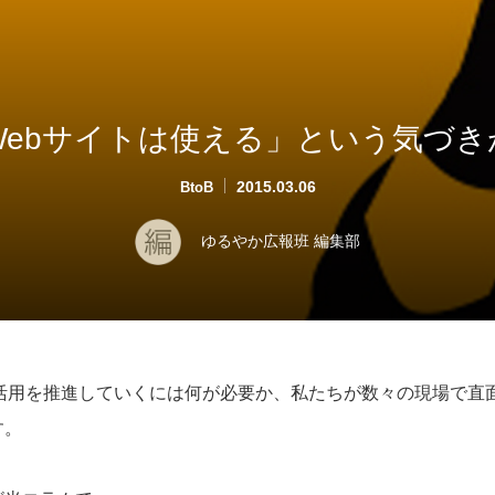
「Webサイトは使える」という気づ
2015.03.06
BtoB
ゆるやか広報班 編集部
ル活用を推進していくには何が必要か、私たちが数々の現場で直
す。