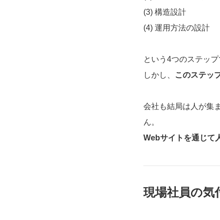
(3) 構造設計
(4) 運用方法の設計
という4つのステッ
しかし、
このステッ
会社も結局は人が集
ん。
Webサイトを通じて
現場社員の気