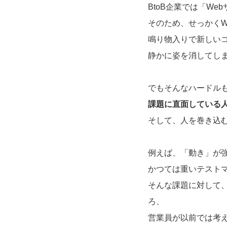
BtoB企業では「W
そのため、せっかく
鳴り物入りで新しい
静かに姿を消してし
でもそんなハードル
課題に直面している
そして、人を巻き込
例えば、「動き」が
かつては重いテスト
そんな課題に対して
ろ、
営業員が以前では考