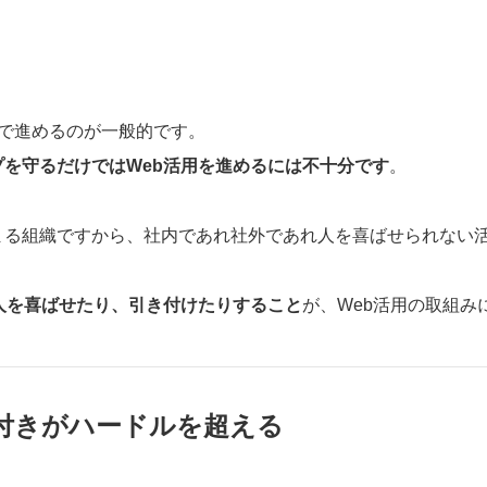
プで進めるのが一般的です。
プを守るだけではWeb活用を進めるには不十分です
。
まる組織ですから、社内であれ社外であれ人を喜ばせられない
人を喜ばせたり、引き付けたりすること
が、Web活用の取組み
付きがハードルを超える