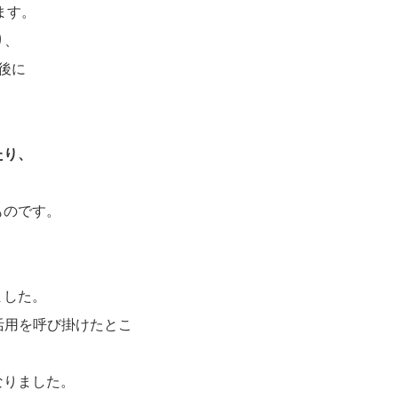
ます。
り、
後に
たり、
。
ものです。
ました。
活用を呼び掛けたとこ
なりました。