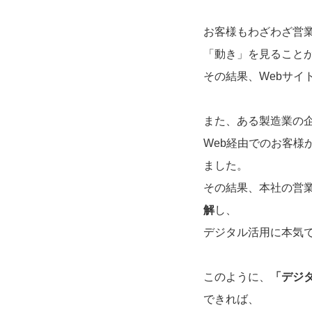
お客様もわざわざ営業
「動き」を見ること
その結果、Webサイ
また、ある製造業の
Web経由でのお客
ました。
その結果、本社の営
解
し、
デジタル活用に本気
このように、
「デジ
できれば、