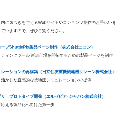
社内に気づきを与えるWebサイトやコンテンツ制作のお手伝い
していますので、ぜひご覧ください。
プShuttlePix製品ページ制作（株式会社ニコン）
ケティングツール 新規市場を開拓するための製品ページを制作
ュレーションの再構築（日立住友重機械建機クレーン株式会社
を活かした直感的な接地圧シミュレーションの提供
プリ プロトタイプ開発（エルゼビア･ジャパン株式会社）
に応える製品化へ向けた第一歩