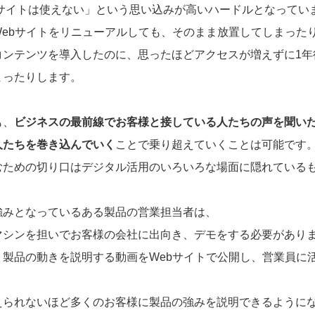
ebサイトは使えない」という思い込みが高いハードルとなってい
Webサイトをリニューアルしても、そのまま放置してしまった
コンテンツを導入したのに、思ったほどアクセスが増えずに1年
まったりします。
も、
ビジネスの最前線でお客様と接している人たちの声を聞い
人たちを巻き込んでいく
ことで乗り超えていくことは可能です
むための切り口はデジタル活用のいろいろな場面に隠れている
強みとなっているある製品の営業担当者は、
マシンを担いでお客様の会社に出向き、デモをする必要があり
、製品の動きを説明する動画をWebサイトで公開し、営業員に
えられないほど多くのお客様に製品の強みを説明できるように