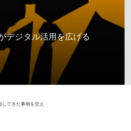
きがデジタル活用を広げる
面してきた事例を交え