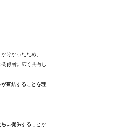
とが分かったため、
の関係者に広く共有し
ルが直結することを理
たちに提供する
ことが