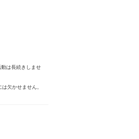
活動は長続きしませ
には欠かせません。