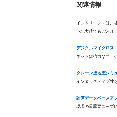
関連情報
イントリックスは、
下記実績でもご紹介
デジタルマイクロスコー
ネットは強力なマー
クレーン接地圧シミ
インタラクティブ性
診療データベースア
現場の最重要ニーズ