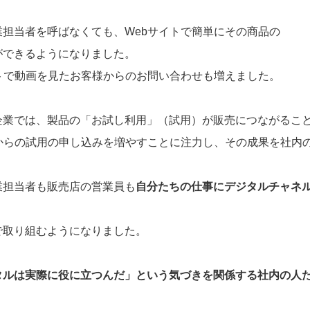
担当者を呼ばなくても、Webサイトで簡単にその商品の
ができるようになりました。
トで動画を見たお客様からのお問い合わせも増えました。
企業では、製品の「お試し利用」（試用）が販売につながるこ
様からの試用の申し込みを増やすことに注力し、その成果を社内
業担当者も販売店の営業員も
自分たちの仕事にデジタルチャネ
で取り組むようになりました。
タルは実際に役に立つんだ」という気づきを関係する社内の人