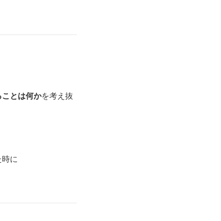
ることは何か
を考え抜
た時に