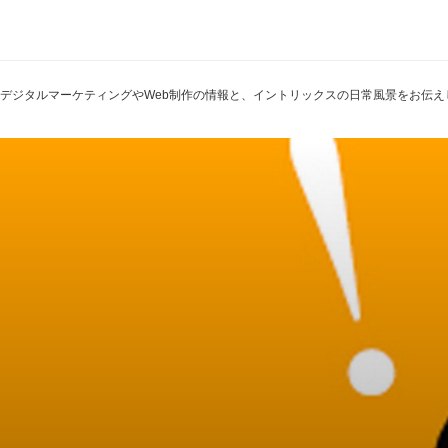
トは使える」という気づきがデジタル活用を広げる
oBデジタルマーケティングやWeb制作の情報と、イントリックスの日常風景をお伝