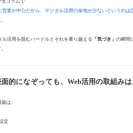
が当コラムで
した営業が中心だから、デジタル活用の余地が少ないというのは
た。
ジタル活用を阻むハードルとそれを乗り越える
「気づき」
の瞬間
す。
表面的になぞっても、Web活用の取組み
構築は、
的設定