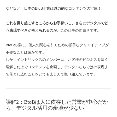
などなど、日本のBtoB企業は魅力的なコンテンツの宝庫！
これを掘り起こすところからお手伝いし、さらにデジタルでど
う表現すべきか考えられる
のが、この仕事の面白さです。
BtoCの様に、個人の関心を引くための派手なクリエイティブが
不要なことは確かです。
しかしイントリックスのメンバーは、お客様のビジネスを深く
理解した上でコンテンツを企画し、デジタルならではの表現ま
で落とし込むことをとても楽しんで取り組んでいます。
誤解2：BtoBは人に依存した営業が中心だか
ら、デジタル活用の余地が少ない