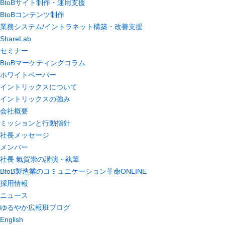
BtoBサイト制作・運用支援
BtoBコンテンツ制作
業務システム/イントラネット構築・改善支援
ShareLab
セミナー
BtoBマーケティングコラム
ホワイトペーパー
イントリックスについて
イントリックスの強み
会社概要
ミッションと行動指針
社長メッセージ
メンバー
社長 氣賀崇の講演・執筆
BtoB製造業のコミュニケーション革命ONLINE
採用情報
ニュース
ゆるやか広報班ブログ
English