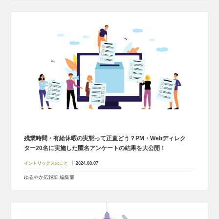
残業時間・有給休暇の実態って正直どう？PM・Webディレク
ター20名に実施した匿名アンケートの結果を大公開！
イントリックスのこと
2024.08.07
ゆるやか広報班 編集部