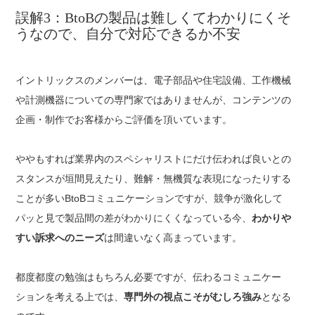
誤解3：BtoBの製品は難しくてわかりにくそ
うなので、自分で対応できるか不安
イントリックスのメンバーは、電子部品や住宅設備、工作機械
や計測機器についての専門家ではありませんが、コンテンツの
企画・制作でお客様からご評価を頂いています。
ややもすれば業界内のスペシャリストにだけ伝われば良いとの
スタンスが垣間見えたり、難解・無機質な表現になったりする
ことが多いBtoBコミュニケーションですが、競争が激化して
パッと見で製品間の差がわかりにくくなっている今、
わかりや
すい訴求へのニーズ
は間違いなく高まっています。
都度都度の勉強はもちろん必要ですが、伝わるコミュニケー
ションを考える上では、
専門外の視点こそがむしろ強み
となる