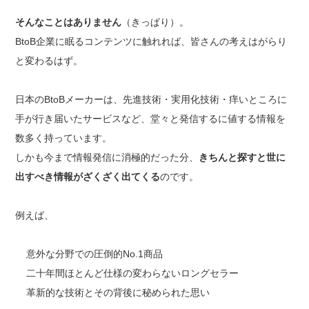
そんなことはありません
（きっぱり）。
BtoB企業に眠るコンテンツに触れれば、皆さんの考えはがらり
と変わるはず。
日本のBtoBメーカーは、先進技術・実用化技術・痒いところに
手が行き届いたサービスなど、堂々と発信するに値する情報を
数多く持っています。
しかも今まで情報発信に消極的だった分、
きちんと探すと世に
出すべき情報がざくざく出てくる
のです。
例えば、
意外な分野での圧倒的No.1商品
二十年間ほとんど仕様の変わらないロングセラー
革新的な技術とその背後に秘められた思い