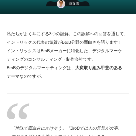
氣賀 崇
私たちがよく耳にする3つの誤解。この誤解への回答を通して、
イントリックス代表の気賀がBtoB分野の面白さを語ります！
イントリックスはBtoBメーカーに特化した、デジタルマーケ
ティングのコンサルティング・制作会社です。
BtoBのデジタルマーケティングは、
大変取り組み甲斐のある
テーマ
なのですが、
「地味で面白みにかけそう」
「BtoBでは人の営業が大事。