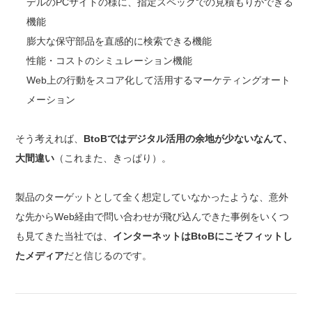
デルのPCサイトの様に、指定スペックでの見積もりができる
機能
膨大な保守部品を直感的に検索できる機能
性能・コストのシミュレーション機能
Web上の行動をスコア化して活用するマーケティングオート
メーション
そう考えれば、
BtoBではデジタル活用の余地が少ないなんて、
大間違い
（これまた、きっぱり）。
製品のターゲットとして全く想定していなかったような、意外
な先からWeb経由で問い合わせが飛び込んできた事例をいくつ
も見てきた当社では、
インターネットはBtoBにこそフィットし
たメディア
だと信じるのです。