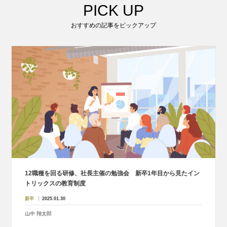
PICK UP
おすすめの記事をピックアップ
12職種を回る研修、社長主催の勉強会 新卒1年目から見たイン
トリックスの教育制度
新卒
2025.01.30
山中 翔太郎