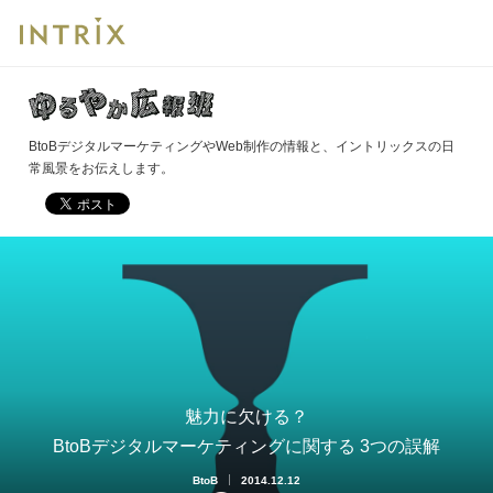
BtoBデジタルマーケティングやWeb制作の情報と、イントリックスの日
常風景をお伝えします。
魅力に欠ける？

BtoBデジタルマーケティングに関する 3つの誤解
BtoB
2014.12.12