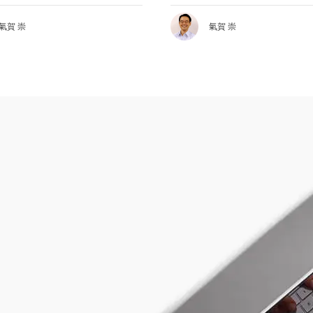
氣賀 崇
氣賀 崇