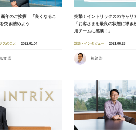
年 新年のご挨拶 「良くなるこ
突撃！イントリックスのキャリ
を突き詰めよう
「お客さまを最良の状態に導き
用チームに感涙！」
クスのこと
2022.01.04
対談・インタビュー
2021.06.28
氣賀 崇
氣賀 崇