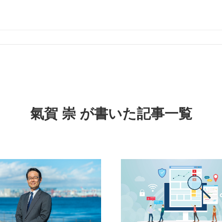
oBデジタルマーケティングやWeb制作の情報と、イントリックスの日常風景をお伝
氣賀 崇 が書いた記事一覧