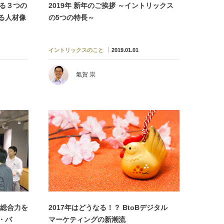
きる３つの
2019年 新年のご挨拶 ～イントリックス
る人材像
の5つの特長～
イントリックスのこと
2019.01.01
氣賀 崇
の総合力を
2017年はどうなる！？ BtoBデジタル
・バ
マーケティングの新潮流