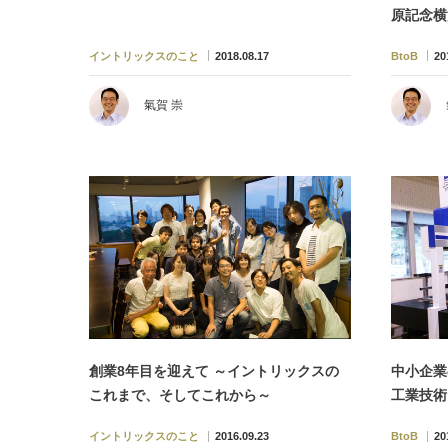
原記念横
イントリックスのこと
2018.08.17
BtoB
20
氣賀 崇
創業8年目を迎えて ～イントリックスの
中小企業
これまで、そしてこれから～
工業技術
イントリックスのこと
2016.09.23
BtoB
20