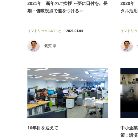
2020
2021年 新年のご挨拶 ～夢に日付を。長
タル活用
期・俯瞰視点で差をつける～
イントリッ
イントリックスのこと
2021.01.04
氣賀 崇
10年目を迎えて
中小企業
策：講演