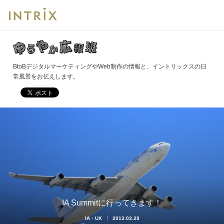
BtoBデジタルマーケティングやWeb制作の情報と、イントリックスの日
常風景をお伝えします。
IA Summitに行ってきます！
IA・UX
2013.03.29