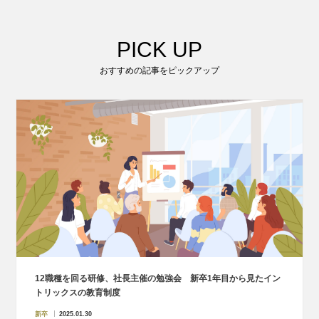
PICK UP
おすすめの記事をピックアップ
12職種を回る研修、社長主催の勉強会 新卒1年目から見たイン
トリックスの教育制度
新卒
2025.01.30