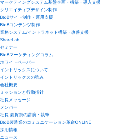
マーケティングシステム基盤企画・構築・導入支援
クリエイティブデザイン制作
BtoBサイト制作・運用支援
BtoBコンテンツ制作
業務システム/イントラネット構築・改善支援
ShareLab
セミナー
BtoBマーケティングコラム
ホワイトペーパー
イントリックスについて
イントリックスの強み
会社概要
ミッションと行動指針
社長メッセージ
メンバー
社長 氣賀崇の講演・執筆
BtoB製造業のコミュニケーション革命ONLINE
採用情報
ニュース