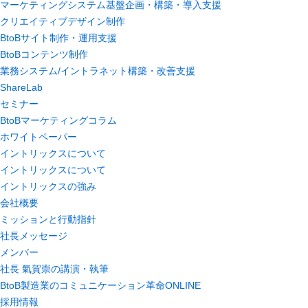
マーケティングシステム基盤企画・構築・導入支援
クリエイティブデザイン制作
BtoBサイト制作・運用支援
BtoBコンテンツ制作
業務システム/イントラネット構築・改善支援
ShareLab
セミナー
BtoBマーケティングコラム
ホワイトペーパー
イントリックスについて
イントリックスについて
イントリックスの強み
会社概要
ミッションと行動指針
社長メッセージ
メンバー
社長 氣賀崇の講演・執筆
BtoB製造業のコミュニケーション革命ONLINE
採用情報