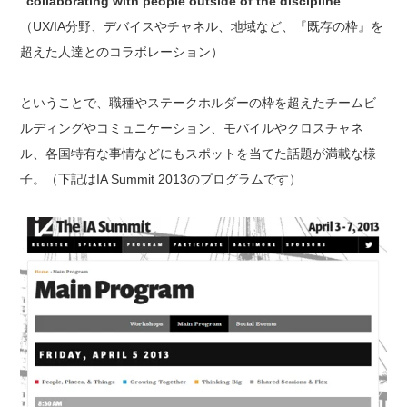
“collaborating with people outside of the discipline”
（UX/IA分野、デバイスやチャネル、地域など、『既存の枠』を
超えた人達とのコラボレーション）
ということで、職種やステークホルダーの枠を超えたチームビ
ルディングやコミュニケーション、モバイルやクロスチャネ
ル、各国特有な事情などにもスポットを当てた話題が満載な様
子。（下記はIA Summit 2013のプログラムです）