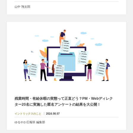
山中 翔太郎
残業時間・有給休暇の実態って正直どう？PM・Webディレク
ター20名に実施した匿名アンケートの結果を大公開！
イントリックスのこと
2024.08.07
ゆるやか広報班 編集部