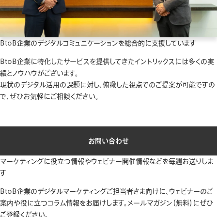
BtoB企業のデジタルコミュニケーションを
総合的に支援しています
BtoB企業に特化したサービスを提供してきたイントリックスには
多くの実
績とノウハウがございます。
現状のデジタル活用の課題に対し、
俯瞰した視点でのご提案が可能ですの
で、ぜひお気軽にご相談ください。
お問い合わせ
マーケティングに役立つ情報や
ウェビナー開催情報などを毎週お送りしま
す
BtoB企業のデジタルマーケティングご担当者さま向けに、
ウェビナーのご
案内や役に立つコラム情報をお届けします。
メールマガジン（無料）にぜひ
ご登録ください。