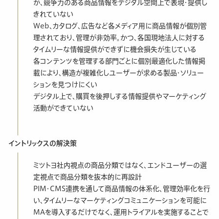
が、競争力のある商品情報をデジタル空間上で表現・提供し
きれていない
Web、カタログ、広告など各メディア用に商品情報が個別管
理されており、管理が非効率。かつ、各国現地法人に対する
タイムリーな情報提供ができずに機会損失が生じている
各コンテンツを管理する部門ごとに個別最適化した情報掲
載により、構造が複雑化しユーザーが求める製品・ソリュー
ションを見つけにくい
デジタル上で、購買を後押しする情報提供やマーケティング
活動ができていない
イントリックスの解決策
ミツトヨ社内視点の商品分類ではなく、エンドユーザーの選
定視点で商品分類を抜本的に再設計
PIM・CMS連携を通して商品情報の体系化、管理効率化を行
い、タイムリーなマーケティングコミュニケーションを可能に
MAを導入するだけでなく、運用トライアルを実施することで