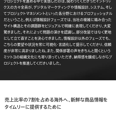
プロジェクトを進める中で実感したのは、関わってくださったイントリッ
クスの方々全員が、デジタルマーケティングや情報設計、システム、そし
てプロジェクトマネジメントといった各分野におけるプロフェッショナル
だということ。例えば情報設計フェーズでは、当社の複雑に絡み合った
サイト構造とその課題群をビジュアルで明確に表現してくださり、大変
驚きました。それによって問題の深さを認識し、部分改装ではなく更地
にして立て直すことを決心できました。情報設計以外のフェーズでも、
こちらの要望や状況を常に可視化・言語化して提示してくださり、信頼
度が非常に高まりましたね。また、関係部署の声をきちんと聞くという
ミツトヨの組織文化にも寄り添っていただき、納得感を醸成しながらプ
ロジェクトを推進してくださいました。
売上比率の7割を占める海外へ、新鮮な商品情報を
タイムリーに提供するために