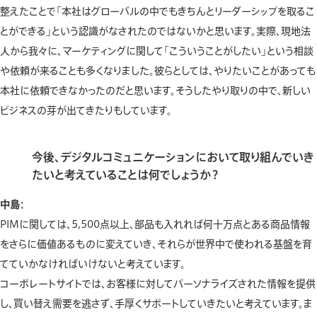
整えたことで「本社はグローバルの中でもきちんとリーダーシップを取るこ
とができる」という認識がなされたのではないかと思います。実際、現地法
人から我々に、マーケティングに関して「こういうことがしたい」という相談
や依頼が来ることも多くなりました。彼らとしては、やりたいことがあっても
本社に依頼できなかったのだと思います。そうしたやり取りの中で、新しい
ビジネスの芽が出てきたりもしています。
今後、デジタルコミュニケーションにおいて取り組んでいき
たいと考えていることは何でしょうか？
中島：
PIMに関しては、5,500点以上、部品も入れれば何十万点とある商品情報
をさらに価値あるものに変えていき、それらが世界中で使われる基盤を育
てていかなければいけないと考えています。
コーポレートサイトでは、お客様に対してパーソナライズされた情報を提供
し、買い替え需要を逃さず、手厚くサポートしていきたいと考えています。ま