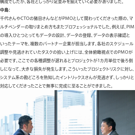
構成でしたが、各社としっかり足並みを揃えていく必要がありました。
中島：
千代さんやCTOの猪目さんなどがPMOとして関わってくださった際の、マ
ルチベンダーの取りまとめ方もまたプロフェッショナルでした。例えば、PIM
の導入ひとつとってもデータの設計、データの登録、データの表示確認と
いったテーマを、複数のパートナー企業が担当します。各社のスケジュール
調整や見逃されていたタスクの拾い上げには、全体俯瞰視点でのPMOが
必要です。ここでの各種調整が遅れるとプロジェクトが1カ月単位で後ろ倒
しになって、大きな損失が発生します。こういったプロジェクトリスクに対し、
システム系の勘どころを熟知したイントリックスさんが見逃さず、しっかりと
対応してくださったことで無事に完成に至ることができました。