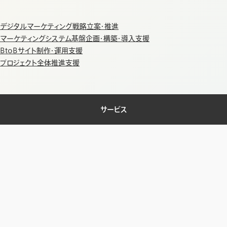
デジタルマーケティング戦略立案・推進
マーケティングシステム基盤企画・構築・導入支援
BtoBサイト制作・運用支援
プロジェクト全体推進支援
サービス