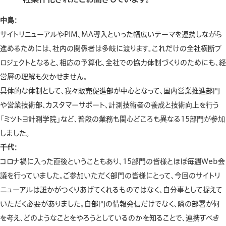
中島：
サイトリニューアルやPIM、MA導入といった幅広いテーマを連携しながら
進めるためには、社内の関係者は多岐に渡ります。これだけの全社横断プ
ロジェクトとなると、相応の予算化、全社での協力体制づくりのためにも、経
営層の理解も欠かせません。
具体的な体制として、我々販売促進部が中心となって、国内営業推進部門
や営業技術部、カスタマーサポート、計測技術者の養成と技術向上を行う
「ミツトヨ計測学院」など、普段の業務も関心どころも異なる15部門が参加
しました。
千代：
コロナ禍に入った直後ということもあり、15部門の皆様とほぼ毎週Web会
議を行っていました。ご参加いただく部門の皆様にとって、今回のサイトリ
ニューアルは誰かがつくりあげてくれるものではなく、自分事として捉えて
いただく必要がありました。自部門の情報発信だけでなく、隣の部署が何
を考え、どのようなことをやろうとしているのかを知ることで、連携すべき