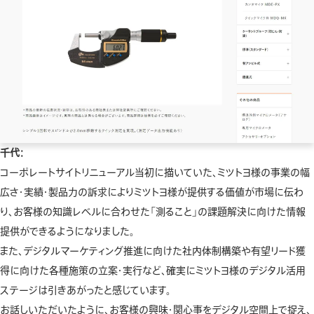
千代：
コーポレートサイトリニューアル当初に描いていた、ミツトヨ様の事業の幅
広さ・実績・製品力の訴求によりミツトヨ様が提供する価値が市場に伝わ
り、お客様の知識レベルに合わせた「測ること」の課題解決に向けた情報
提供ができるようになりました。
また、デジタルマーケティング推進に向けた社内体制構築や有望リード獲
得に向けた各種施策の立案・実行など、確実にミツトヨ様のデジタル活用
ステージは引きあがったと感じています。
お話しいただいたように、お客様の興味・関心事をデジタル空間上で捉え、