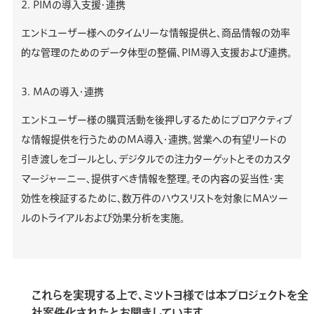
2. PIMの導入支援・連携
エンドユーザー様へのタイムリーな情報提供と、商品情報の効率
的な管理のためのデータ体型の整備、PIM導入支援および連携。
3. MAの導入・連携
エンドユーザー様の購買活動を後押しするためにプロアクティブ
な情報提供を行うためのMA導入・連携。営業への有望リードの
引き渡しをゴールとし、デジタルでの注力ターゲットとそのカスタ
マージャーニー、提供すべき情報を整理。その内容の妥当性・実
効性を検証するために、数万件のハウスリストを対象にMAツー
ルのトライアルおよび効果分析を実施。
これらを実現する上で、ミツトヨ様では本プロジェクトを全
社案件化されたとお聞きしています。