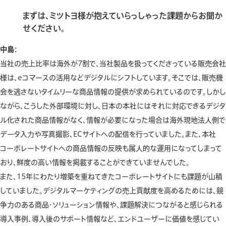
まずは、ミツトヨ様が抱えていらっしゃった課題からお聞か
せください。
中島：
当社の売上比率は海外が7割で、当社製品を扱ってくださっている販売会社
様は、eコマースの活用などデジタルにシフトしています。そこでは、販売機
会を逃さないタイムリーな商品情報の提供が求められているのです。しかし
ながら、こうした外部環境に対し、日本の本社にはそれに対応できるデジタ
ル化された商品情報がなく、情報が必要になった場合は海外現地法人側で
データ入力や写真撮影、ECサイトへの配信を行っていました。また、本社
コーポレートサイトへの商品情報の反映も属人的な運用になってしまって
おり、鮮度の高い情報を掲載することができていませんでした。
また、15年にわたり増築を重ねてきたコーポレートサイトにも課題が山積
していました。デジタルマーケティングの売上貢献度を高めるためには、競
争力のある商品・ソリューション情報や、課題解決につながると感じられる
導入事例、導入後のサポート情報など、エンドユーザーに価値を感じてい