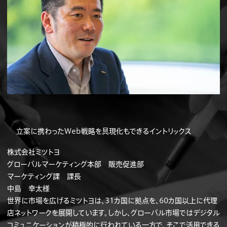
立案に携わったWeb戦略を具現化もできるイントリックス
株式会社ミツトヨ
グローバルマーケティング本部 販売促進部
マーケティング課 課長
中島 幸太様
世界に市場を広げるミツトヨは、31カ国に拠点を、60カ国以上に代理
店ネットワークを展開しています。しかし、グローバル市場ではデジタル
コミュニケーションが積極的に行われている一方で、そこで活用できる