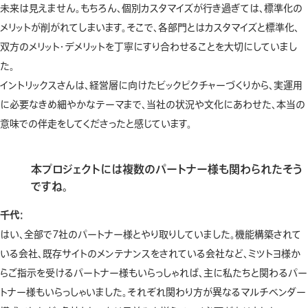
未来は見えません。もちろん、個別カスタマイズが行き過ぎては、標準化の
メリットが削がれてしまいます。そこで、各部門とはカスタマイズと標準化、
双方のメリット・デメリットを丁寧にすり合わせることを大切にしていまし
た。
イントリックスさんは、経営層に向けたビックピクチャーづくりから、実運用
に必要なきめ細やかなテーマまで、当社の状況や文化にあわせた、本当の
意味での伴走をしてくださったと感じています。
本プロジェクトには複数のパートナー様も関わられたそう
ですね。
千代：
はい、全部で7社のパートナー様とやり取りしていました。機能構築されて
いる会社、既存サイトのメンテナンスをされている会社など、ミツトヨ様か
らご指示を受けるパートナー様もいらっしゃれば、主に私たちと関わるパー
トナー様もいらっしゃいました。それぞれ関わり方が異なるマルチベンダー