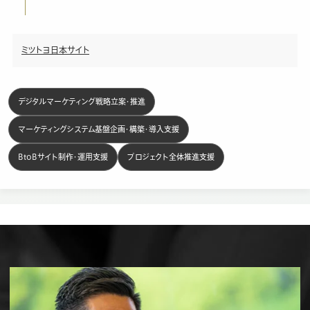
ミツトヨ日本サイト
デジタルマーケティング戦略立案・推進
マーケティングシステム基盤企画・構築・導入支援
BtoBサイト制作・運用支援
プロジェクト全体推進支援