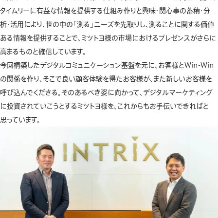
タイムリーに有益な情報を提供する仕組み作りと興味・関心事の蓄積・分
析・活用により、世の中の「測る」ニーズを先取りし、測ることに関する価値
ある情報を提供することで、ミツトヨ様の市場におけるプレゼンスがさらに
高まるものと確信しています。
今回構築したデジタルコミュニケーション基盤を元に、お客様とWin-Win
の関係を作り、そこで良い顧客体験を得たお客様が、また新しいお客様を
呼び込んでくださる。そのあるべき姿に向かって、デジタルマーケティング
に投資されていこうとするミツトヨ様を、これからもお手伝いできればと
思っています。