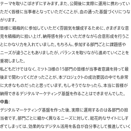
テーマを取りこぼさずにすみます。また、公開後に実際に運用に携わってい
ただく皆様に当事者となっていただくことが、血の通った基盤づくりにつな
がります。
皆様に積極的に参加していただく雰囲気を醸成するために、さまざまな意
見を積極的に拾い上げ、納得感を持っていただきながら合意形成を行うこ
とにかなり力を入れていました。もちろん、参加する部門ごとに課題感や
ニーズが違うこともありましたが、バランスを取りながら進めていくことを
重視しました。
私どもだけではなく、ミツトヨ様の15部門の皆様が当事者意識を持って最
後まで関わってくださったことが、本プロジェクトの成功要因の中でも非常
に大きなものだったと思っています。もしそうでなかったら、本当に皆様が
納得できるデジタルマーケティング基盤を作ることはできませんでした。
中島：
デジタルマーケティング基盤を作った後、実際に運用するのは各部門の担
当者です。部門ごとに細かく異なるニーズに対して、総花的なサイトにしす
ぎてしまっては、効果的なデジタル活用を各自が自分事として推進していく