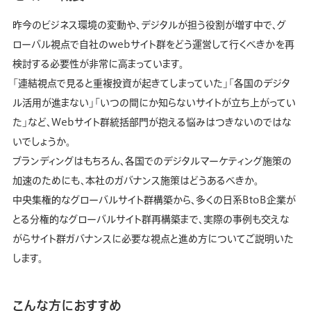
昨今のビジネス環境の変動や、デジタルが担う役割が増す中で、グ
ローバル視点で自社のwebサイト群をどう運営して行くべきかを再
検討する必要性が非常に高まっています。
「連結視点で見ると重複投資が起きてしまっていた」「各国のデジタ
ル活用が進まない」「いつの間にか知らないサイトが立ち上がってい
た」など、Webサイト群統括部門が抱える悩みはつきないのではな
いでしょうか。
ブランディングはもちろん、各国でのデジタルマーケティング施策の
加速のためにも、本社のガバナンス施策はどうあるべきか。
中央集権的なグローバルサイト群構築から、多くの日系BtoB企業が
とる分権的なグローバルサイト群再構築まで、実際の事例も交えな
がらサイト群ガバナンスに必要な視点と進め方についてご説明いた
します。
こんな方におすすめ