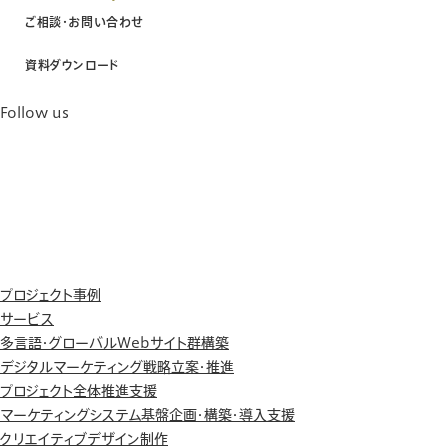
ご相談・お問い合わせ
資料ダウンロード
Follow us
プロジェクト事例
サービス
多言語・グローバルWebサイト群構築
デジタルマーケティング戦略立案・推進
プロジェクト全体推進支援
マーケティングシステム基盤企画・構築・導入支援
クリエイティブデザイン制作