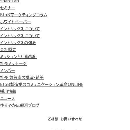
ShareLab
セミナー
BtoBマーケティングコラム
ホワイトペーパー
イントリックスについて
イントリックスについて
イントリックスの強み
会社概要
ミッションと行動指針
社長メッセージ
メンバー
社長 氣賀崇の講演・執筆
BtoB製造業のコミュニケーション革命ONLINE
採用情報
ニュース
ゆるやか広報班ブログ
ご相談・お問い合わせ