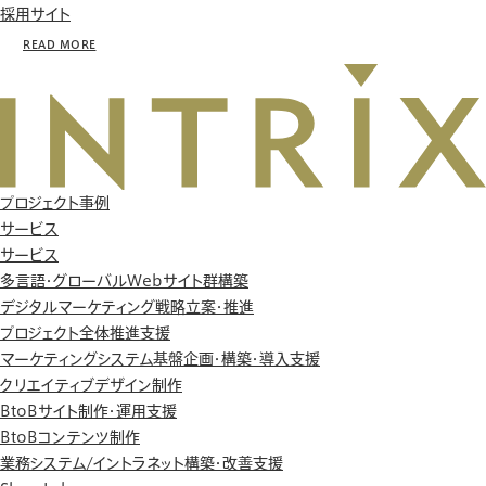
採用サイト
READ MORE
プロジェクト事例
サービス
サービス
多言語・グローバルWebサイト群構築
デジタルマーケティング戦略立案・推進
プロジェクト全体推進支援
マーケティングシステム基盤企画・構築・導入支援
クリエイティブデザイン制作
BtoBサイト制作・運用支援
BtoBコンテンツ制作
業務システム/イントラネット構築・改善支援