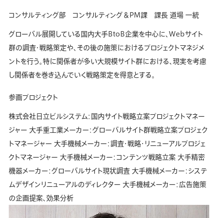
コンサルティング部 コンサルティング＆PM課 課長
道場 一統
グローバル展開している国内大手BtoB企業を中心に、Webサイト
群の調査・戦略策定や、その後の施策におけるプロジェクトマネジメ
ントを行う。特に関係者が多い大規模サイト群における、現実を考慮
し関係者を巻き込んでいく戦略策定を得意とする。
参画プロジェクト
株式会社日立ビルシステム：国内サイト戦略立案プロジェクトマネー
ジャー 大手重工業メーカー：グローバルサイト群戦略立案プロジェク
トマネージャー 大手機械メーカー：調査・戦略・リニューアルプロジェ
クトマネージャー 大手機械メーカー：コンテンツ戦略立案 大手精密
機器メーカー：グローバルサイト現状調査 大手機械メーカー：システ
ムデザインリニューアルのディレクター 大手機械メーカー：広告施策
の企画提案、効果分析