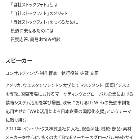
「自社ストックフォト」とは
「自社ストックフォト」のメリット
「自社ストックフォト」をつくるために
軌道に乗せるためには
質疑応答、簡易お悩み相談
スピ―カー
コンサルティング・制作管掌 執行役員
佐賀 文昭
アメリカ、ウエスタンワシントン大学にてマネジメント・国際ビジネス
を専攻。国際市場におけるマーケティングとグローバル企業における
情報システム活用を学び帰国。欧米におけるIT・Webの先進事例を
応用させた「Web活用による日本企業の国際化支援」というテーマ
に取り組む。
2011年、イントリックス株式会社に入社。総合商社、機械・部品・素材
メーカーを中心に、多くの大手BtoBメーカーのグローバルWebサイ