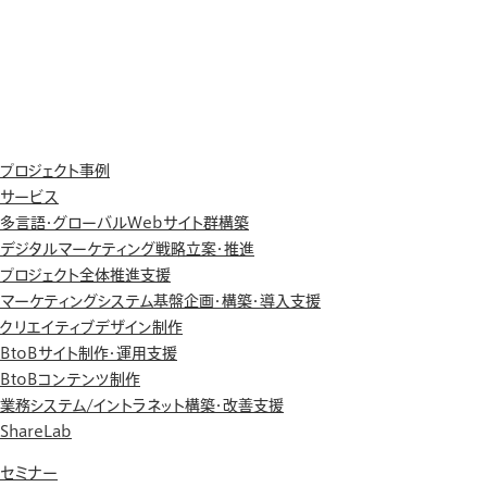
プロジェクト事例
サービス
多言語・グローバルWebサイト群構築
デジタルマーケティング戦略立案・推進
プロジェクト全体推進支援
マーケティングシステム基盤企画・構築・導入支援
クリエイティブデザイン制作
BtoBサイト制作・運用支援
BtoBコンテンツ制作
業務システム/イントラネット構築・改善支援
ShareLab
セミナー