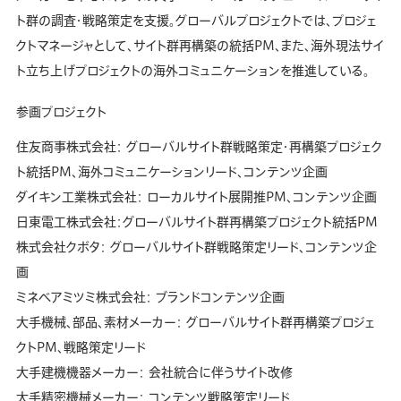
ト群の調査・戦略策定を支援。グローバルプロジェクトでは、プロジェ
クトマネージャとして、サイト群再構築の統括PM、また、海外現法サイ
ト立ち上げプロジェクトの海外コミュニケーションを推進している。
参画プロジェクト
住友商事株式会社： グローバルサイト群戦略策定・再構築プロジェク
ト統括PM、海外コミュニケーションリード、コンテンツ企画
ダイキン工業株式会社： ローカルサイト展開推PM、コンテンツ企画
日東電工株式会社：グローバルサイト群再構築プロジェクト統括PM
株式会社クボタ： グローバルサイト群戦略策定リード、コンテンツ企
画
ミネベアミツミ株式会社： ブランドコンテンツ企画
大手機械、部品、素材メーカー： グローバルサイト群再構築プロジェ
クトPM、戦略策定リード
大手建機機器メーカー： 会社統合に伴うサイト改修
大手精密機械メーカー： コンテンツ戦略策定リード