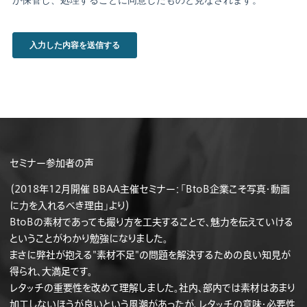
セミナー参加者の声
（2018年12月開催 BBAA主催セミナー：「BtoB企業こそ写真・動画
に力を入れるべき理由」より）
BtoBの素材であっても撮り方を工夫することで、魅力を伝えていける
ということがわかり勉強になりました。
まさに弊社が抱える"素材不足"の問題を解決するための良い知見が
得られ、大満足です。
レタッチの重要性を改めて理解しました。社内、部内では素材はあまり
加工しないほうが良いという風潮があったが、レタッチの意味・必要性