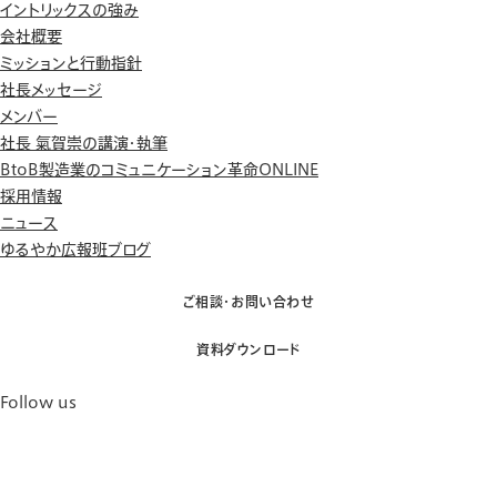
イントリックスの強み
会社概要
ミッションと行動指針
社長メッセージ
メンバー
社長 氣賀崇の講演・執筆
BtoB製造業のコミュニケーション革命ONLINE
採用情報
ニュース
ゆるやか広報班ブログ
ご相談・お問い合わせ
資料ダウンロード
Follow us