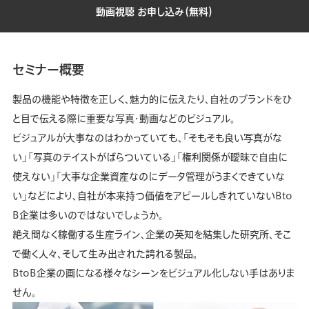
動画視聴 お申し込み（無料）
セミナー概要
製品の機能や特徴を正しく、魅力的に伝えたり、自社のブランドをひ
と目で伝える際に重要な写真・動画などのビジュアル。
ビジュアルが大事なのはわかっていても、「そもそも良い写真がな
い」「写真のテイストがばらついている」「権利関係が曖昧で自由に
使えない」「大事な企業資産なのにデータ管理がうまくできていな
い」などにより、自社が本来持つ価値をアピールしきれていないBto
B企業は多いのではないでしょうか。
絶え間なく稼働する生産ライン、企業の英知を結集した研究所、そこ
で働く人々、そして生み出された誇れる製品。
BtoB企業の画になる様々なシーンをビジュアル化しない手はありま
せん。