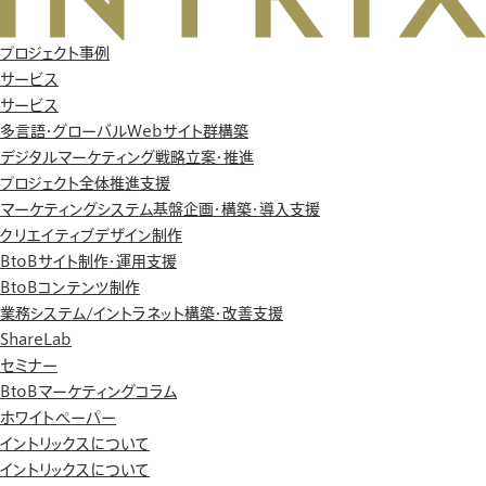
プロジェクト事例
サービス
サービス
多言語・グローバルWebサイト群構築
デジタルマーケティング戦略立案・推進
プロジェクト全体推進支援
マーケティングシステム基盤企画・構築・導入支援
クリエイティブデザイン制作
BtoBサイト制作・運用支援
BtoBコンテンツ制作
業務システム/イントラネット構築・改善支援
ShareLab
セミナー
BtoBマーケティングコラム
ホワイトペーパー
イントリックスについて
イントリックスについて