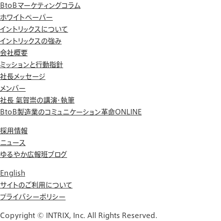
BtoBマーケティングコラム
ホワイトペーパー
イントリックスについて
イントリックスの強み
会社概要
ミッションと行動指針
社長メッセージ
メンバー
社長 氣賀崇の講演・執筆
BtoB製造業のコミュニケーション革命ONLINE
採用情報
ニュース
ゆるやか広報班ブログ
English
サイトのご利用について
プライバシーポリシー
Copyright © INTRIX, Inc. All Rights Reserved.